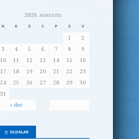
2026. augusztus
H
K
S
C
P
S
V
1
2
3
4
5
6
7
8
9
10
11
12
13
14
15
16
17
18
19
20
21
22
23
24
25
26
27
28
29
30
31
« dec
OLDALAK