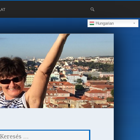
LAT
Hungarian