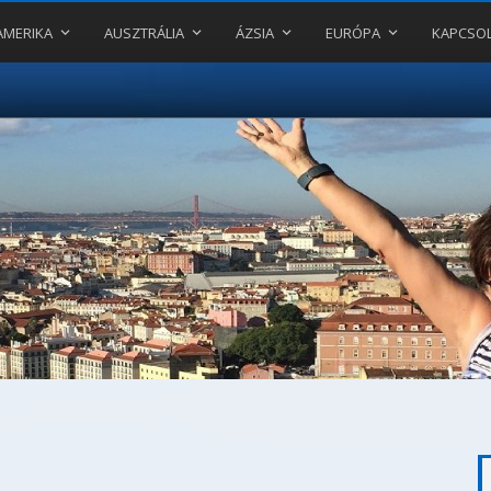
AMERIKA
AUSZTRÁLIA
ÁZSIA
EURÓPA
KAPCSO