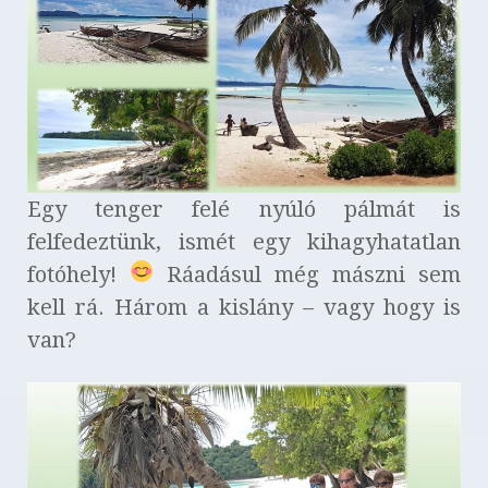
Egy tenger felé nyúló pálmát is
felfedeztünk, ismét egy kihagyhatatlan
fotóhely!
Ráadásul még mászni sem
kell rá. Három a kislány – vagy hogy is
van?