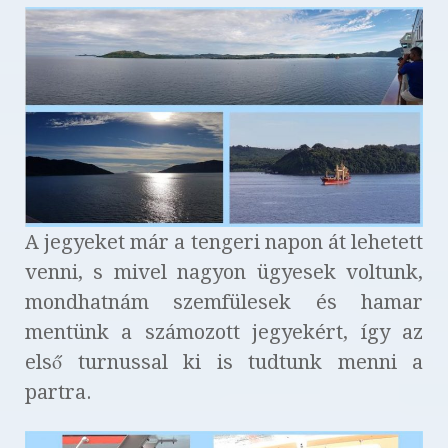
A jegyeket már a tengeri napon át lehetett
venni, s mivel nagyon ügyesek voltunk,
mondhatnám szemfülesek és hamar
mentünk a számozott jegyekért, így az
első turnussal ki is tudtunk menni a
partra.