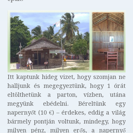
Itt kaptunk hideg vizet, hogy szomjan ne
halljunk és megegyeztünk, hogy 1 órát
eltölthetünk a parton, vízben, utána
megyünk ebédelni. Béreltünk egy
napernyőt (10 €) – érdekes, eddig a világ
bármely pontján voltunk, mindegy, hogy
milyen pénz, milyen erős, a napernyő