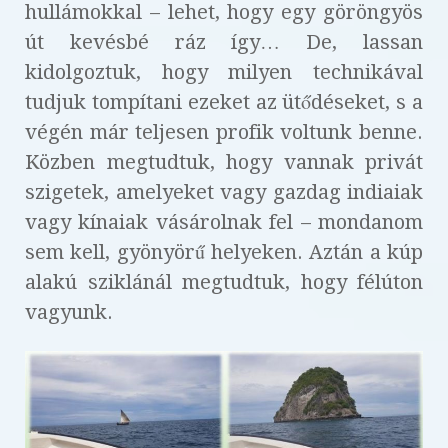
hullámokkal – lehet, hogy egy göröngyös
út kevésbé ráz így… De, lassan
kidolgoztuk, hogy milyen technikával
tudjuk tompítani ezeket az ütődéseket, s a
végén már teljesen profik voltunk benne.
Közben megtudtuk, hogy vannak privát
szigetek, amelyeket vagy gazdag indiaiak
vagy kínaiak vásárolnak fel – mondanom
sem kell, gyönyörű helyeken. Aztán a kúp
alakú sziklánál megtudtuk, hogy félúton
vagyunk.