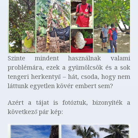
Szinte mindent használnak valami
problémára, ezek a gyümölcsök és a sok
tengeri herkentyű – hát, csoda, hogy nem
láttunk egyetlen kövér embert sem?
Azért a tájat is fotóztuk, bizonyíték a
következő pár kép: