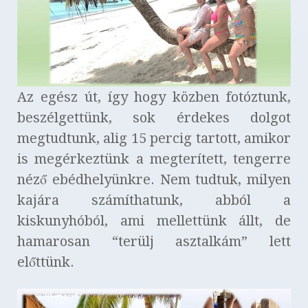
Az egész út, így hogy közben fotóztunk,
beszélgettünk, sok érdekes dolgot
megtudtunk, alig 15 percig tartott, amikor
is megérkeztünk a megterített, tengerre
néző ebédhelyünkre. Nem tudtuk, milyen
kajára számíthatunk, abból a
kiskunyhóból, ami mellettünk állt, de
hamarosan “terülj asztalkám” lett
előttünk.