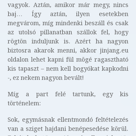
vagyok. Aztán, amikor már megy, nincs
baj… Így aztán, ilyen esetekben
megvárom, míg mindenki beszáll és csak
az utolsó pillanatban szállok fel, hogy
rögtön induljunk is. Azért ha nagyon
biztosra akarok menni, akkor jinjang.eu
oldalon lehet kapni fül mögé ragasztható
kis tapaszt – nem kell bogyókat kapkodni
-, ez nekem nagyon bevált!
Míg a part felé tartunk, egy kis
történelem:
Sok, egymásnak ellentmondó feltételezés
van a sziget hajdani benépesedése körül.