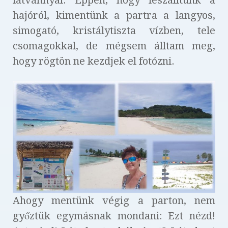
hajóról, kimentünk a partra a langyos,
simogató, kristálytiszta vízben, tele
csomagokkal, de mégsem álltam meg,
hogy rögtön ne kezdjek el fotózni.
Ahogy mentünk végig a parton, nem
győztük egymásnak mondani: Ezt nézd!