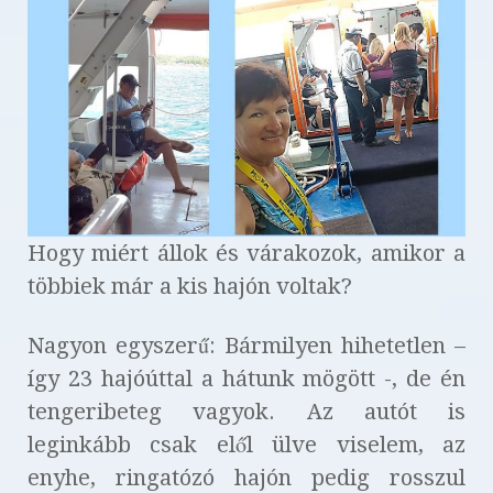
Hogy miért állok és várakozok, amikor a
többiek már a kis hajón voltak?
Nagyon egyszerű: Bármilyen hihetetlen –
így 23 hajóúttal a hátunk mögött -, de én
tengeribeteg vagyok. Az autót is
leginkább csak elől ülve viselem, az
enyhe, ringatózó hajón pedig rosszul