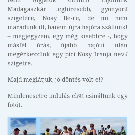
Madagaszkár leghíresebb, gyönyörű
szigetére, Nosy Be-re, de mi nem
maradunk itt, hanem újra hajóra szállunk!
– megjegyzem, egy még kisebbre -, hogy
másfél órás, újabb hajóút után
megérkezzünk egy pici Nosy Iranja nevű
szigetre.
Majd meglátjuk, jó döntés volt-e!?
Mindenesetre indulás előtt csináltunk egy
fotót.