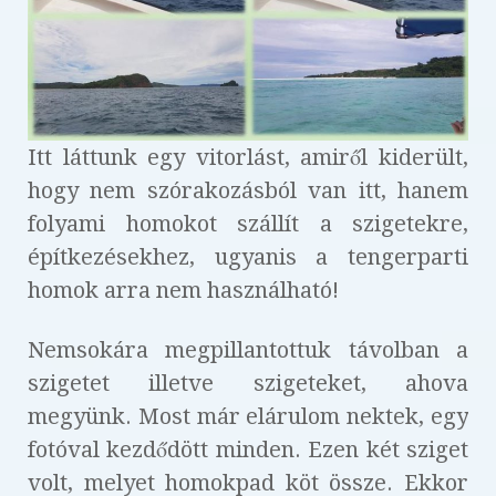
Itt láttunk egy vitorlást, amiről kiderült,
hogy nem szórakozásból van itt, hanem
folyami homokot szállít a szigetekre,
építkezésekhez, ugyanis a tengerparti
homok arra nem használható!
Nemsokára megpillantottuk távolban a
szigetet illetve szigeteket, ahova
megyünk. Most már elárulom nektek, egy
fotóval kezdődött minden. Ezen két sziget
volt, melyet homokpad köt össze. Ekkor