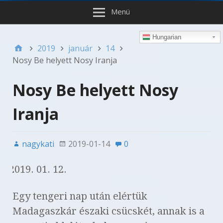
Menü
Hungarian
2019
január
14
Nosy Be helyett Nosy Iranja
Nosy Be helyett Nosy
Iranja
nagykati
2019-01-14
0
01. 12.
Egy tengeri nap után elértük
Madagaszkár északi csücskét, annak is a