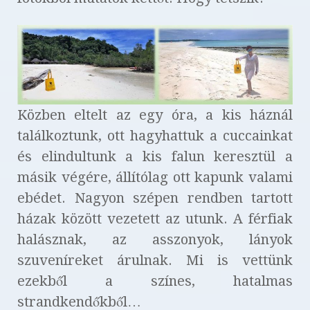
Közben eltelt az egy óra, a kis háznál
találkoztunk, ott hagyhattuk a cuccainkat
és elindultunk a kis falun keresztül a
másik végére, állítólag ott kapunk valami
ebédet. Nagyon szépen rendben tartott
házak között vezetett az utunk. A férfiak
halásznak, az asszonyok, lányok
szuveníreket árulnak. Mi is vettünk
ezekből a színes, hatalmas
strandkendőkből…