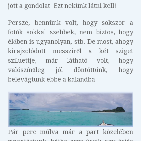
jött a gondolat: Ezt nekünk látni kell!
Persze, bennünk volt, hogy sokszor a
fotók sokkal szebbek, nem biztos, hogy
élőben is ugyanolyan, stb. De most, ahogy
kirajzolódott messziről a két sziget
sziluettje, már látható volt, hogy
valószínűleg jól döntöttünk, hogy
belevágtunk ebbe a kalandba.
Pár perc múlva már a part közelében