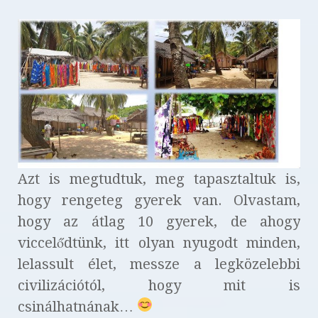
Azt is megtudtuk, meg tapasztaltuk is,
hogy rengeteg gyerek van. Olvastam,
hogy az átlag 10 gyerek, de ahogy
viccelődtünk, itt olyan nyugodt minden,
lelassult élet, messze a legközelebbi
civilizációtól, hogy mit is
csinálhatnának…