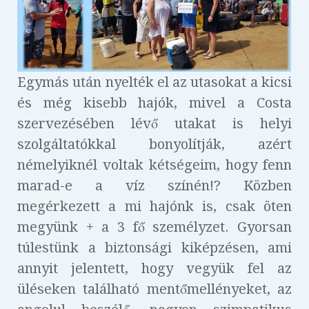
Egymás után nyelték el az utasokat a kicsi
és még kisebb hajók, mivel a Costa
szervezésében lévő utakat is helyi
szolgáltatókkal bonyolítják, azért
némelyiknél voltak kétségeim, hogy fenn
marad-e a víz színén!? Közben
megérkezett a mi hajónk is, csak öten
megyünk + a 3 fő személyzet. Gyorsan
túlestünk a biztonsági kiképzésen, ami
annyit jelentett, hogy vegyük fel az
üléseken található mentőmellényeket, az