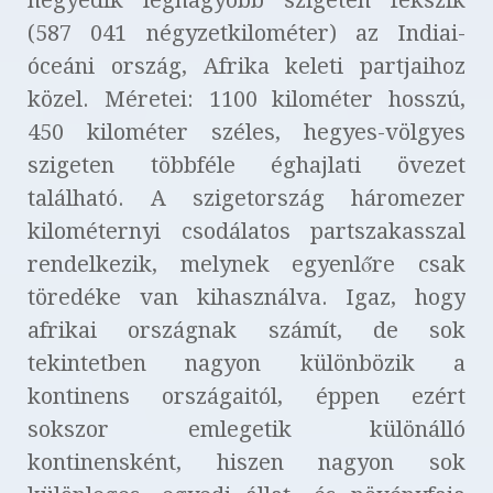
(587 041 négyzetkilométer) az Indiai-
óceáni ország, Afrika keleti partjaihoz
közel. Méretei: 1100 kilométer hosszú,
450 kilométer széles, hegyes-völgyes
szigeten többféle éghajlati övezet
található. A szigetország háromezer
kilométernyi csodálatos partszakasszal
rendelkezik, melynek egyenlőre csak
töredéke van kihasználva. Igaz, hogy
afrikai országnak számít, de sok
tekintetben nagyon különbözik a
kontinens országaitól, éppen ezért
sokszor emlegetik különálló
kontinensként, hiszen nagyon sok