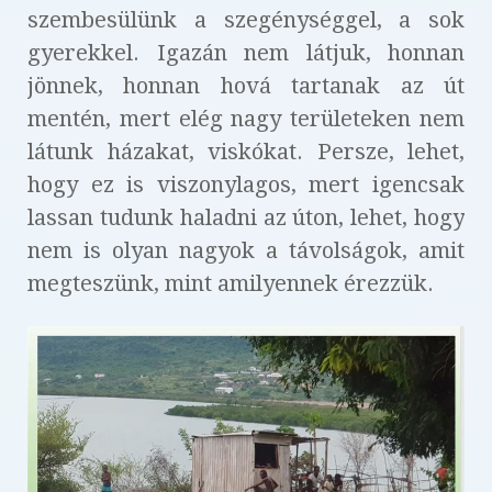
szembesülünk a szegénységgel, a sok
gyerekkel. Igazán nem látjuk, honnan
jönnek, honnan hová tartanak az út
mentén, mert elég nagy területeken nem
látunk házakat, viskókat. Persze, lehet,
hogy ez is viszonylagos, mert igencsak
lassan tudunk haladni az úton, lehet, hogy
nem is olyan nagyok a távolságok, amit
megteszünk, mint amilyennek érezzük.