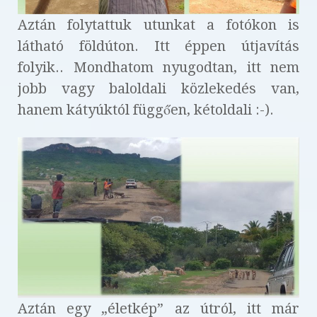
Aztán folytattuk utunkat a fotókon is
látható földúton. Itt éppen útjavítás
folyik.. Mondhatom nyugodtan, itt nem
jobb vagy baloldali közlekedés van,
hanem kátyúktól függően, kétoldali :-).
Aztán egy „életkép” az útról, itt már