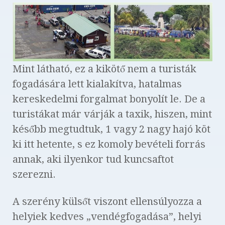
Mint látható, ez a kikötő nem a turisták
fogadására lett kialakítva, hatalmas
kereskedelmi forgalmat bonyolít le. De a
turistákat már várják a taxik, hiszen, mint
később megtudtuk, 1 vagy 2 nagy hajó köt
ki itt hetente, s ez komoly bevételi forrás
annak, aki ilyenkor tud kuncsaftot
szerezni.
A szerény külsőt viszont ellensúlyozza a
helyiek kedves „vendégfogadása”, helyi