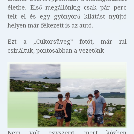
életbe. Első megállónkig csak pár perc
telt el és egy gyönyörű kilátást nyújtó
helyen már fékezett is az autó.
Ezt a „Cukorsüveg” fotót, már mi
csináltuk, pontosabban a vezetőnk.
Nem volt egyszerű, mert közben