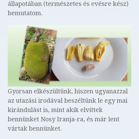
állapotában (természetes és evésre kész)
bemutatom.
Gyorsan elkészültünk, hiszen ugyanazzal
az utazási irodával beszéltünk le egy mai
kirándulást is, mint akik elvittek
bennünket Nosy Iranja-ra, és már lent
vártak bennünket.