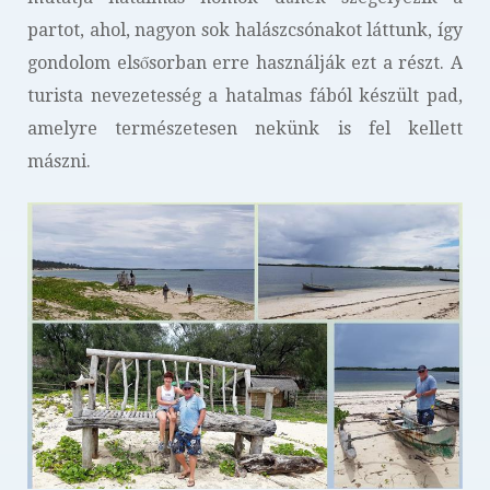
partot, ahol, nagyon sok halászcsónakot láttunk, így
gondolom elsősorban erre használják ezt a részt. A
turista nevezetesség a hatalmas fából készült pad,
amelyre természetesen nekünk is fel kellett
mászni.