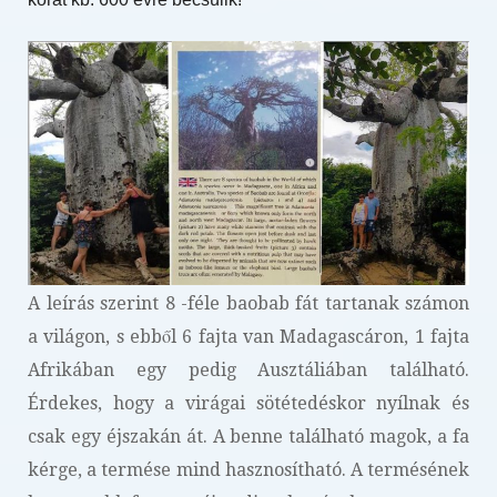
A leírás szerint 8 -féle baobab fát tartanak számon
a világon, s ebből 6 fajta van Madagascáron, 1 fajta
Afrikában egy pedig Ausztáliában található.
Érdekes, hogy a virágai sötétedéskor nyílnak és
csak egy éjszakán át. A benne található magok, a fa
kérge, a termése mind hasznosítható. A termésének