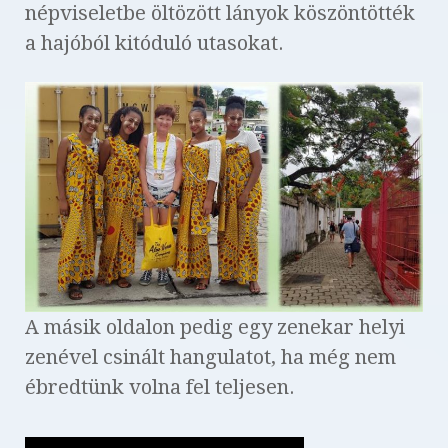
népviseletbe öltözött lányok köszöntötték
a hajóból kitóduló utasokat.
A másik oldalon pedig egy zenekar helyi
zenével csinált hangulatot, ha még nem
ébredtünk volna fel teljesen.