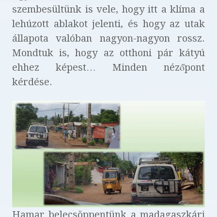
szembesültünk is vele, hogy itt a klíma a
lehúzott ablakot jelenti, és hogy az utak
állapota valóban nagyon-nagyon rossz.
Mondtuk is, hogy az otthoni pár kátyú
ehhez képest… Minden nézőpont
kérdése.
Hamar belecsöppentünk a madagaszkári