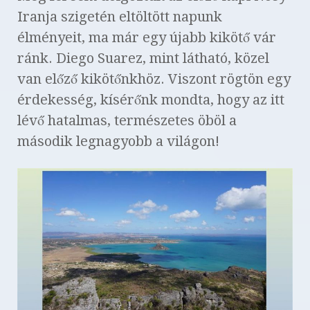
Iranja szigetén eltöltött napunk
élményeit, ma már egy újabb kikötő vár
ránk. Diego Suarez, mint látható, közel
van előző kikötőnkhöz. Viszont rögtön egy
érdekesség, kísérőnk mondta, hogy az itt
lévő hatalmas, természetes öböl a
második legnagyobb a világon!