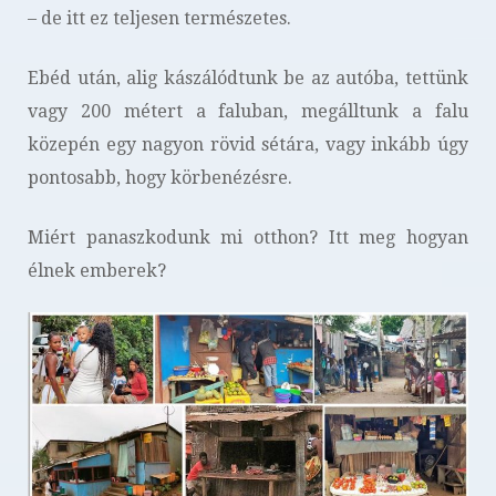
– de itt ez teljesen természetes.
Ebéd után, alig kászálódtunk be az autóba, tettünk
vagy 200 métert a faluban, megálltunk a falu
közepén egy nagyon rövid sétára, vagy inkább úgy
pontosabb, hogy körbenézésre.
Miért panaszkodunk mi otthon? Itt meg hogyan
élnek emberek?