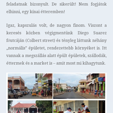
feladatnak bizonyult. De sikerült! Nem fogjátok
elhinni, egy kínai étteremben!
Igaz, kapszulás volt, de nagyon finom. Viszont a
keresés közben végigmentünk Diego Suarez
főutcáján (Colbert street) és tényleg láttunk néhány
„normális” épületet, rendezettebb környéket is. Itt
vannak a megszállás alatt épült épületek, szállodák,
éttermek és a market is – amit most mi kihagytunk.