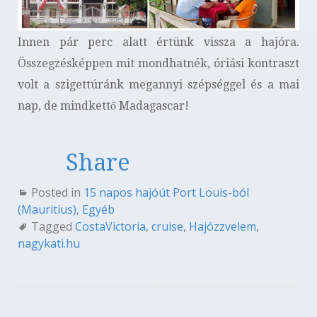
Innen pár perc alatt értünk vissza a hajóra.
Összegzésképpen mit mondhatnék, óriási kontraszt
volt a szigettúránk megannyi szépséggel és a mai
nap, de mindkettő Madagascar!
Share
Posted in
15 napos hajóút Port Louis-ból
(Mauritius)
,
Egyéb
Tagged
CostaVictoria
,
cruise
,
Hajózzvelem
,
nagykati.hu