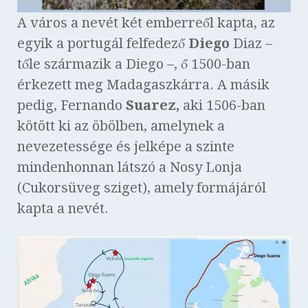
A város a nevét két emberreől kapta, az
egyik a portugál felfedező
Diego
Diaz –
tőle származik a Diego –, ő 1500-ban
érkezett meg Madagaszkárra. A másik
pedig, Fernando
Suarez,
aki 1506-ban
kötött ki az öbölben, amelynek a
nevezetessége és jelképe a szinte
mindenhonnan látszó a Nosy Lonja
(Cukorsüveg sziget), amely formájáról
kapta a nevét.