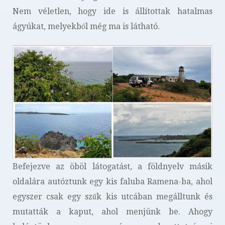
Nem véletlen, hogy ide is állítottak hatalmas
ágyúkat, melyekből még ma is látható.
Befejezve az öböl látogatást, a földnyelv másik
oldalára autóztunk egy kis faluba Ramena-ba, ahol
egyszer csak egy szűk kis utcában megálltunk és
mutatták a kaput, ahol menjünk be. Ahogy