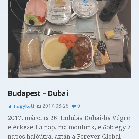
Budapest – Dubai
nagykati
2017-03-26
0
2017. március 26. Indulás Dubai-ba Végre
elérkezett a nap, ma indulunk, előbb egy 7
napos hajóútra, aztán a Forever Global