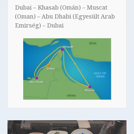
Dubai – Khasab (Omán) – Muscat
(Oman) – Abu Dhabi (Egyesült Arab
Emirség) – Dubai