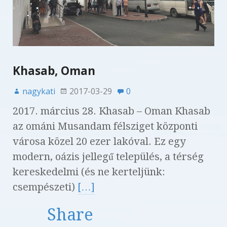
Khasab, Oman
nagykati
2017-03-29
0
2017. március 28. Khasab – Oman Khasab
az ománi Musandam félsziget központi
városa közel 20 ezer lakóval. Ez egy
modern, oázis jellegű település, a térség
kereskedelmi (és ne kerteljünk:
csempészeti)
[…]
Share