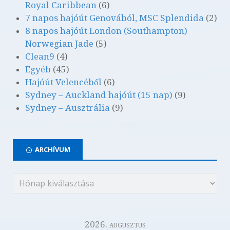
Royal Caribbean
(6)
7 napos hajóút Genovából, MSC Splendida
(2)
8 napos hajóút London (Southampton)
Norwegian Jade
(5)
Clean9
(4)
Egyéb
(45)
Hajóút Velencéből
(6)
Sydney – Auckland hajóút (15 nap)
(9)
Sydney – Ausztrália
(9)
ARCHÍVUM
2026. augusztus