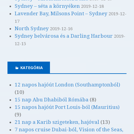
Sydney – séta a környéken
2019-12-18
Lavender Bay, Milsons Point – Sydney
2019-12-
17
North Sydney
2019-12-16
Sydney belvárosa és a Darling Harbour
2019-
12-15
KATEGÓRIA
12 napos hajóút London (Southamptonból)
(10)
15 nap Abu Dhabiból Rómába
(8)
15 napos hajóút Port Louis-ból (Mauritius)
(9)
21 nap a Karib szigeteken, hajóval
(13)
7 napos cruise Dubai-ból, Vision of the Seas,