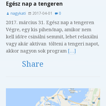
Egész nap a tengeren
nagykati
2017-04-01
0
2017. március 31. Egész nap a tengeren
Végre, egy kis pihenőnap, amikor nem
kell időre csinálni semmit, lehet relaxálni
vagy akár aktívan tölteni a tengeri napot,
akkor nagyon sok program
[…]
Share