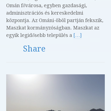
Omán fővárosa, egyben gazdasági,
adminisztrációs és kereskedelmi
központja. Az Ománi-öböl partján fekszik,
Maszkat kormányzóságban. Maszkat az
egyik legidősebb település a
[…]
Share