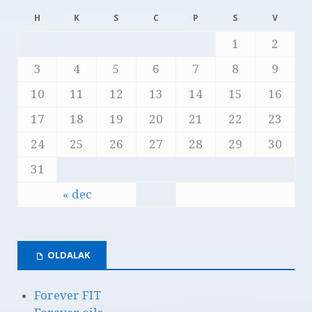
H
K
S
C
P
S
V
1
2
3
4
5
6
7
8
9
10
11
12
13
14
15
16
17
18
19
20
21
22
23
24
25
26
27
28
29
30
31
« dec
OLDALAK
Forever FIT