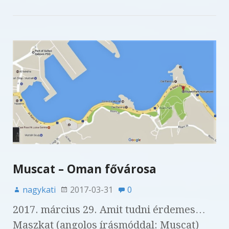
Muscat – Oman fővárosa
nagykati
2017-03-31
0
2017. március 29. Amit tudni érdemes…
Maszkat (angolos írásmóddal: Muscat)