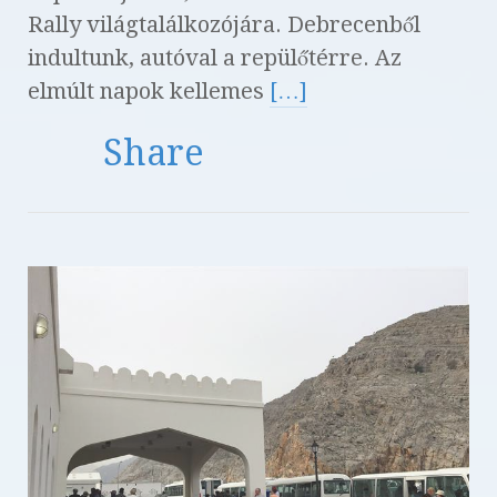
Rally világtalálkozójára. Debrecenből
indultunk, autóval a repülőtérre. Az
elmúlt napok kellemes
[…]
Share