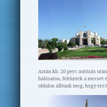
Aztán kb. 20 perc autózás után
hálózaton, feltüntek a mecset é
oldalon álltunk meg, hogy erről