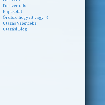
Forever oils
Kapcsolat
Örülök, hogy itt vagy :-)
Utazás Velencébe
Utazási Blog