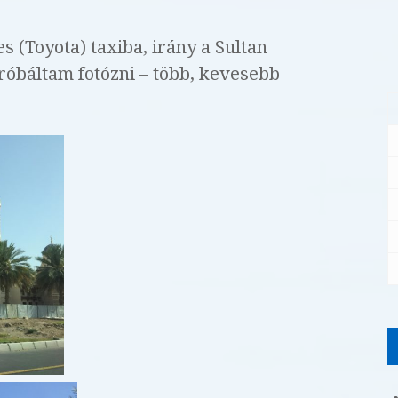
 (Toyota) taxiba, irány a Sultan
óbáltam fotózni – több, kevesebb