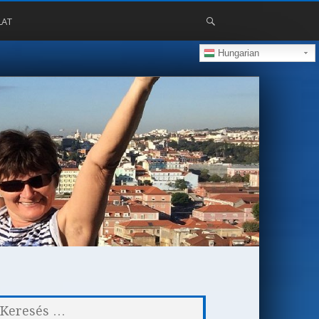
LAT
Hungarian