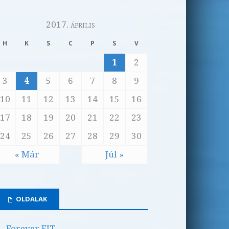
2017. április
H
K
S
C
P
S
V
1
2
3
4
5
6
7
8
9
10
11
12
13
14
15
16
17
18
19
20
21
22
23
24
25
26
27
28
29
30
« Már
Júl »
OLDALAK
Forever FIT