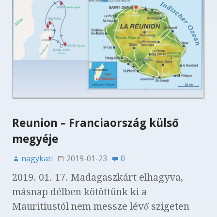
Reunion – Franciaország külső
megyéje
nagykati
2019-01-23
0
2019. 01. 17. Madagaszkárt elhagyva,
másnap délben kötöttünk ki a
Mauritiustól nem messze lévő szigeten