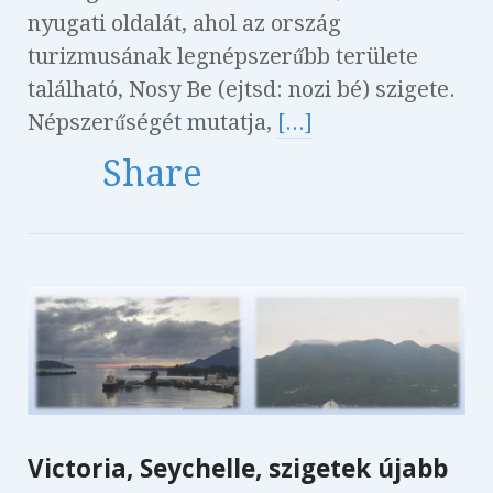
nyugati oldalát, ahol az ország
turizmusának legnépszerűbb területe
található, Nosy Be (ejtsd: nozi bé) szigete.
Népszerűségét mutatja,
[...]
Share
Victoria, Seychelle, szigetek újabb