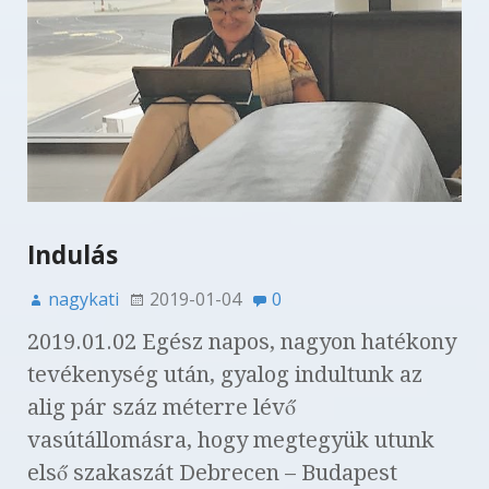
Indulás
nagykati
2019-01-04
0
2019.01.02 Egész napos, nagyon hatékony
tevékenység után, gyalog indultunk az
alig pár száz méterre lévő
vasútállomásra, hogy megtegyük utunk
első szakaszát Debrecen – Budapest