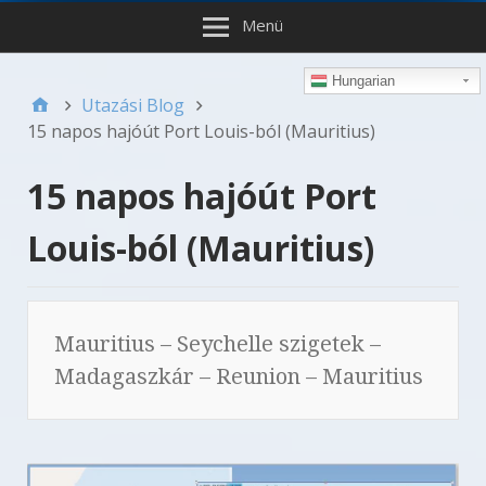
Menü
Hungarian
Utazási Blog
15 napos hajóút Port Louis-ból (Mauritius)
15 napos hajóút Port
Louis-ból (Mauritius)
Mauritius – Seychelle szigetek –
Madagaszkár – Reunion – Mauritius