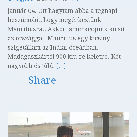
január 04. Ott hagytam abba a tegnapi
beszámolót, hogy megérkeztünk
Mauritiusra.. Akkor ismerkedjünk kicsit
az országgal: Mauritius egy kicsiny
szigetállam az Indiai-óceánban,
Madagaszkártól 900 km-re keletre. Két
nagyobb és több
[...]
Share