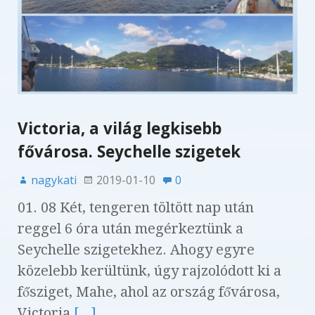
Victoria, a világ legkisebb
fővárosa. Seychelle szigetek
nagykati
2019-01-10
0
01. 08 Két, tengeren töltött nap után
reggel 6 óra után megérkeztünk a
Seychelle szigetekhez. Ahogy egyre
közelebb kerültünk, úgy rajzolódott ki a
fősziget, Mahe, ahol az ország fővárosa,
Victoria
[...]