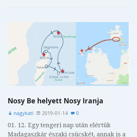
Nosy Be helyett Nosy Iranja
nagykati
2019-01-14
0
01. 12. Egy tengeri nap után elértük
Madagaszkár északi csücskét, annak is a