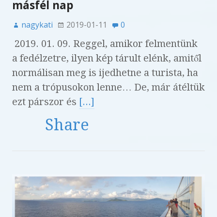
másfél nap
nagykati
2019-01-11
0
2019. 01. 09. Reggel, amikor felmentünk
a fedélzetre, ilyen kép tárult elénk, amitől
normálisan meg is ijedhetne a turista, ha
nem a trópusokon lenne… De, már átéltük
ezt párszor és
[...]
Share