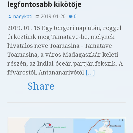
legfontosabb kikötője
nagykati
2019-01-20
0
2019. 01. 15 Egy tengeri nap után, reggel
érkeztünk meg Tamatave-be, melynek
hivatalos neve Toamasina - Tamatave
Toamasina, a város Madagaszkár keleti
részén, az Indiai-óceán partján fekszik. A
fővárostól, Antananarivótól
[...]
Share