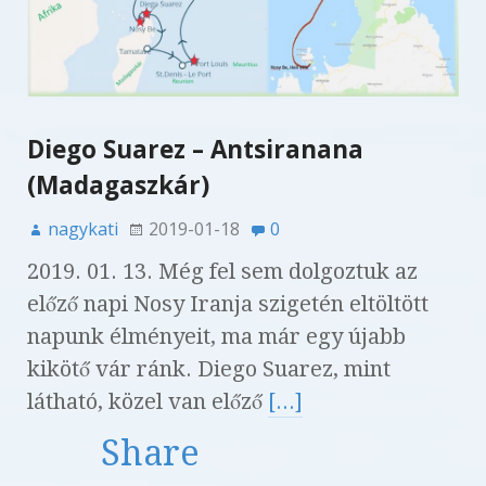
Diego Suarez – Antsiranana
(Madagaszkár)
nagykati
2019-01-18
0
2019. 01. 13. Még fel sem dolgoztuk az
előző napi Nosy Iranja szigetén eltöltött
napunk élményeit, ma már egy újabb
kikötő vár ránk. Diego Suarez, mint
látható, közel van előző
[...]
Share