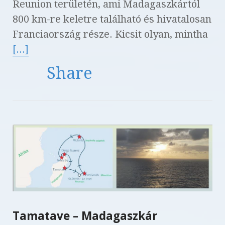
Reunion területén, ami Madagaszkártól
800 km-re keletre található és hivatalosan
Franciaország része. Kicsit olyan, mintha
[...]
Share
Tamatave – Madagaszkár