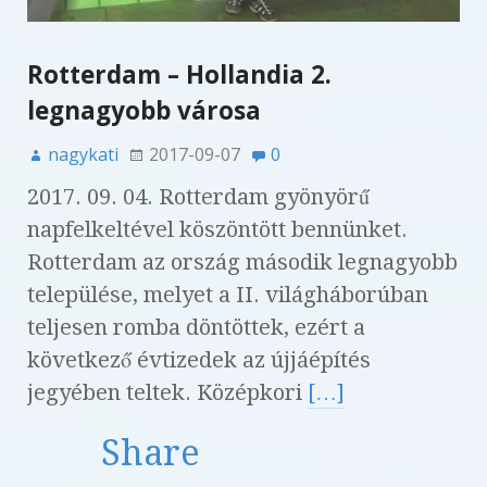
Rotterdam – Hollandia 2.
legnagyobb városa
nagykati
2017-09-07
0
2017. 09. 04. Rotterdam gyönyörű
napfelkeltével köszöntött bennünket.
Rotterdam az ország második legnagyobb
települése, melyet a II. világháborúban
teljesen romba döntöttek, ezért a
következő évtizedek az újjáépítés
jegyében teltek. Középkori
[…]
Share