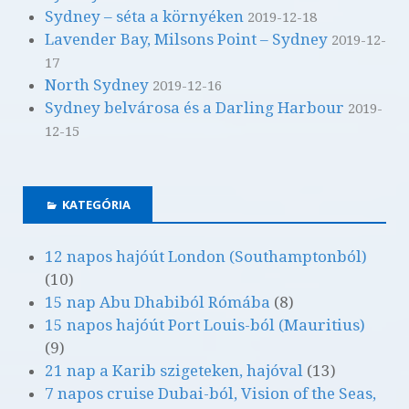
Sydney – séta a környéken
2019-12-18
Lavender Bay, Milsons Point – Sydney
2019-12-
17
North Sydney
2019-12-16
Sydney belvárosa és a Darling Harbour
2019-
12-15
KATEGÓRIA
12 napos hajóút London (Southamptonból)
(10)
15 nap Abu Dhabiból Rómába
(8)
15 napos hajóút Port Louis-ból (Mauritius)
(9)
21 nap a Karib szigeteken, hajóval
(13)
7 napos cruise Dubai-ból, Vision of the Seas,