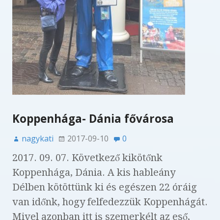
Koppenhága- Dánia fővárosa
nagykati
2017-09-10
0
2017. 09. 07. Következő kikötőnk
Koppenhága, Dánia. A kis hableány
Délben kötöttünk ki és egészen 22 óráig
van időnk, hogy felfedezzük Koppenhágát.
Mivel azonban itt is szemerkélt az eső,