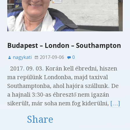
Budapest – London – Southampton
nagykati
2017-09-06
0
2017. 09. 03. Korán kell ébredni, hiszen
ma repülünk Londonba, majd taxival
Southamptonba, ahol hajóra szállunk. De
a hajnali 3:30-as ébresztő nem igazán
sikerült, már soha nem fog kiderülni,
[…]
Share