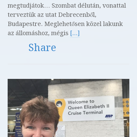
megtudjátok… Szombat délután, vonattal
terveztük az utat Debrecenből,
Budapestre. Meglehetősen közel lakunk
az állomáshoz, mégis
[...]
Share