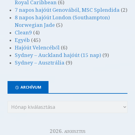
Royal Caribbean
(6)
7 napos hajóút Genovából, MSC Splendida
(2)
8 napos hajóút London (Southampton)
Norwegian Jade
(5)
Clean9
(4)
Egyéb
(45)
Hajóút Velencéből
(6)
Sydney – Auckland hajóút (15 nap)
(9)
Sydney – Ausztrália
(9)
ARCHÍVUM
2026. augusztus