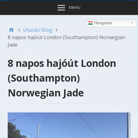
Menü
Hungarian
Utazási Blog
8 napos hajóút London (Southampton) Norwegian
Jade
8 napos hajóút London
(Southampton)
Norwegian Jade