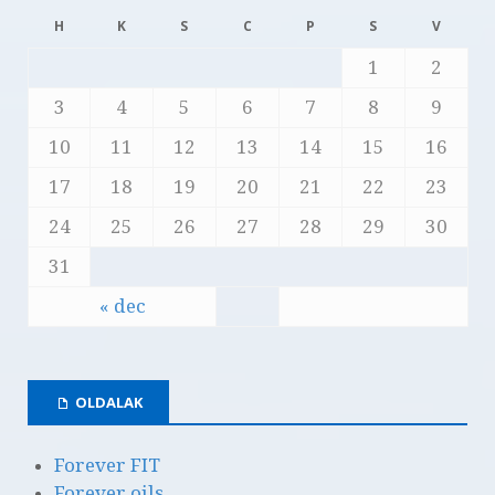
H
K
S
C
P
S
V
1
2
3
4
5
6
7
8
9
10
11
12
13
14
15
16
17
18
19
20
21
22
23
24
25
26
27
28
29
30
31
« dec
OLDALAK
Forever FIT
Forever oils