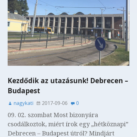
Kezdődik az utazásunk! Debrecen –
Budapest
nagykati
2017-09-06
0
09. 02. szombat Most bizonyára
csodálkoztok, miért írok egy „hétköznapi”
Debrecen – Budapest útról? Mindjárt