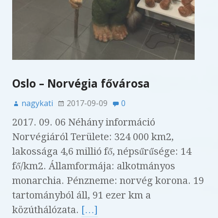
Oslo – Norvégia fővárosa
nagykati
2017-09-09
0
2017. 09. 06 Néhány információ
Norvégiáról Területe: 324 000 km2,
lakossága 4,6 millió fő, népsűrűsége: 14
fő/km2. Államformája: alkotmányos
monarchia. Pénzneme: norvég korona. 19
tartományból áll, 91 ezer km a
közúthálózata.
[…]