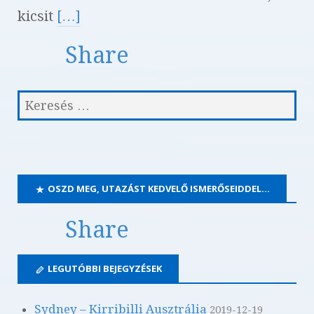
kicsit
[…]
Share
OSZD MEG, UTAZÁST KEDVELŐ ISMERŐSEIDDEL…
Share
LEGUTÓBBI BEJEGYZÉSEK
Sydney – Kirribilli Ausztrália
2019-12-19