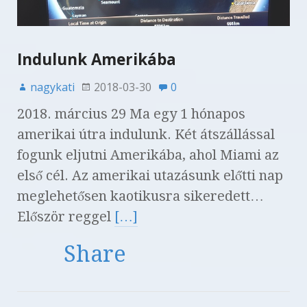
Indulunk Amerikába
nagykati
2018-03-30
0
2018. március 29 Ma egy 1 hónapos
amerikai útra indulunk. Két átszállással
fogunk eljutni Amerikába, ahol Miami az
első cél. Az amerikai utazásunk előtti nap
meglehetősen kaotikusra sikeredett…
Először reggel
[…]
Share