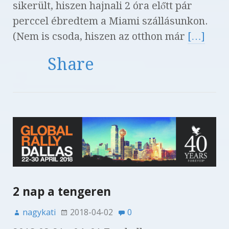
sikerült, hiszen hajnali 2 óra előtt pár
perccel ébredtem a Miami szállásunkon.
(Nem is csoda, hiszen az otthon már
[…]
Share
2 nap a tengeren
nagykati
2018-04-02
0