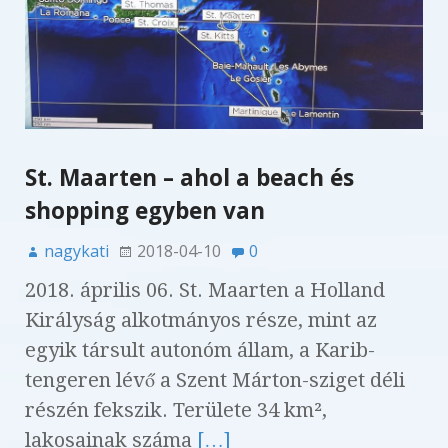
St. Maarten – ahol a beach és
shopping egyben van
nagykati
2018-04-10
0
2018. április 06. St. Maarten a Holland
Királyság alkotmányos része, mint az
egyik társult autonóm állam, a Karib-
tengeren lévő a Szent Márton-sziget déli
részén fekszik. Területe 34 km²,
lakosainak száma
[…]