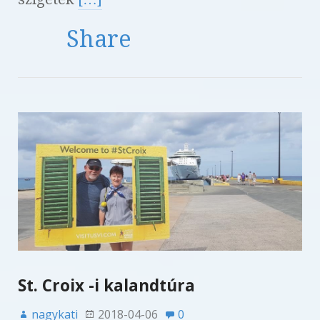
Share
St. Croix -i kalandtúra
nagykati
2018-04-06
0