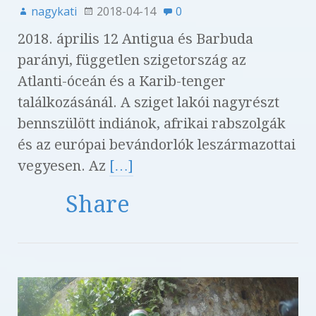
nagykati
2018-04-14
0
2018. április 12 Antigua és Barbuda
parányi, független szigetország az
Atlanti-óceán és a Karib-tenger
találkozásánál. A sziget lakói nagyrészt
bennszülött indiánok, afrikai rabszolgák
és az európai bevándorlók leszármazottai
vegyesen. Az
[…]
Share