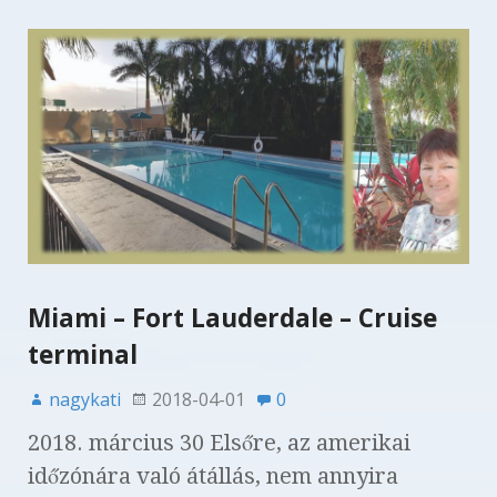
Miami – Fort Lauderdale – Cruise
terminal
nagykati
2018-04-01
0
2018. március 30 Elsőre, az amerikai
időzónára való átállás, nem annyira