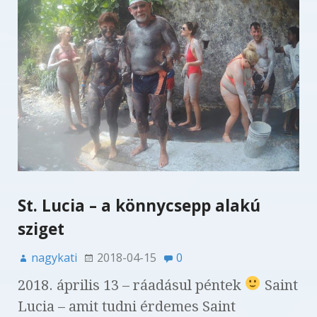
St. Lucia – a könnycsepp alakú
sziget
nagykati
2018-04-15
0
2018. április 13 – ráadásul péntek
Saint
Lucia – amit tudni érdemes Saint