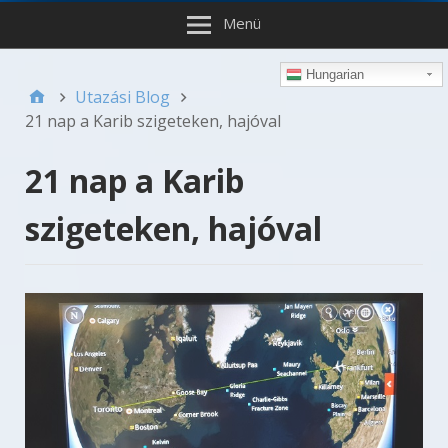
Menü
Hungarian
Utazási Blog
21 nap a Karib szigeteken, hajóval
21 nap a Karib
szigeteken, hajóval