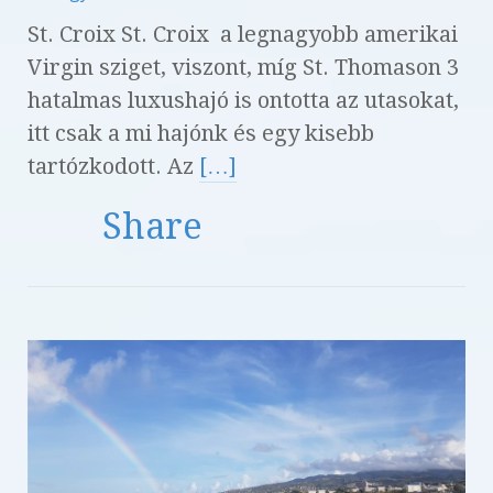
St. Croix St. Croix a legnagyobb amerikai
Virgin sziget, viszont, míg St. Thomason 3
hatalmas luxushajó is ontotta az utasokat,
itt csak a mi hajónk és egy kisebb
tartózkodott. Az
[…]
Share