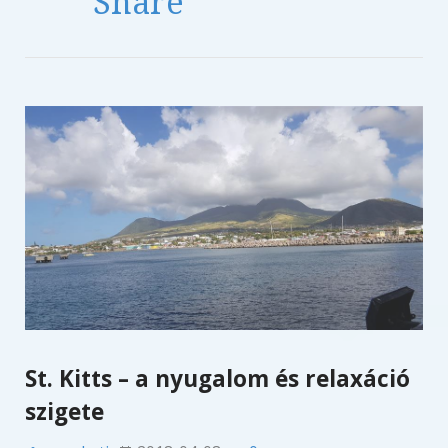
Share
St. Kitts – a nyugalom és relaxáció
szigete