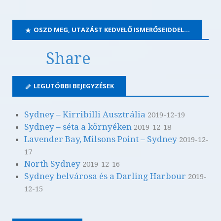
OSZD MEG, UTAZÁST KEDVELŐ ISMERŐSEIDDEL…
Share
LEGUTÓBBI BEJEGYZÉSEK
Sydney – Kirribilli Ausztrália
2019-12-19
Sydney – séta a környéken
2019-12-18
Lavender Bay, Milsons Point – Sydney
2019-12-
17
North Sydney
2019-12-16
Sydney belvárosa és a Darling Harbour
2019-
12-15