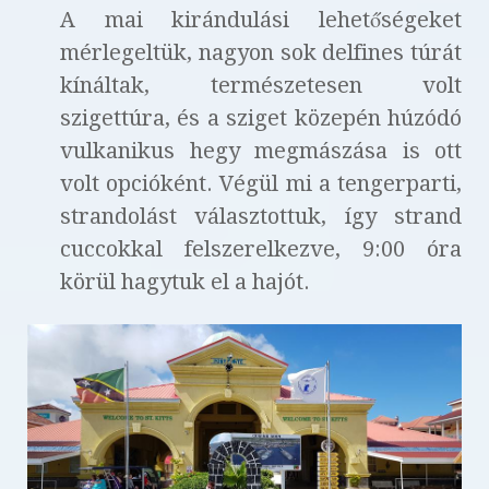
A mai kirándulási lehetőségeket
mérlegeltük, nagyon sok delfines túrát
kínáltak, természetesen volt
szigettúra, és a sziget közepén húzódó
vulkanikus hegy megmászása is ott
volt opcióként. Végül mi a tengerparti,
strandolást választottuk, így strand
cuccokkal felszerelkezve, 9:00 óra
körül hagytuk el a hajót.