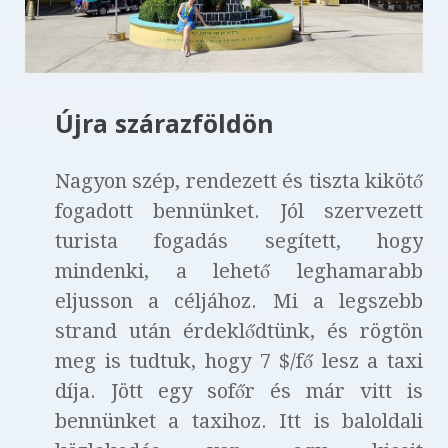
Újra szárazföldön
Nagyon szép, rendezett és tiszta kikötő
fogadott bennünket. Jól szervezett
turista fogadás segített, hogy
mindenki, a lehető leghamarabb
eljusson a céljához. Mi a legszebb
strand után érdeklődtünk, és rögtön
meg is tudtuk, hogy 7 $/fő lesz a taxi
díja. Jött egy sofőr és már vitt is
bennünket a taxihoz. Itt is baloldali