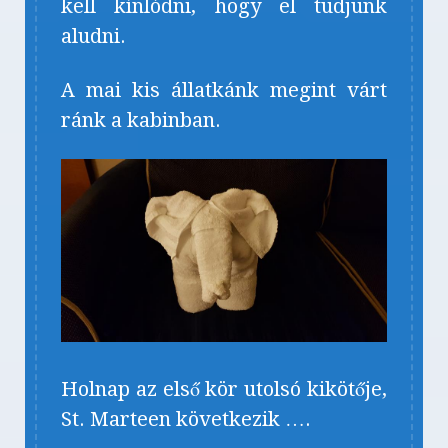
kell kínlódni, hogy el tudjunk
aludni.
A mai kis állatkánk megint várt
ránk a kabinban.
Holnap az első kör utolsó kikötője,
St. Marteen következik ….