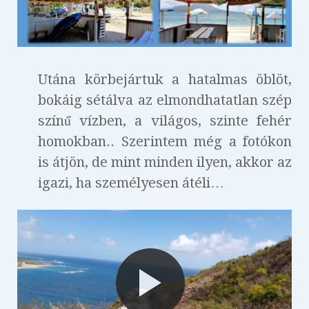
Utána körbejártuk a hatalmas öblöt,
bokáig sétálva az elmondhatatlan szép
színű vízben, a világos, szinte fehér
homokban.. Szerintem még a fotókon
is átjön, de mint minden ilyen, akkor az
igazi, ha személyesen átéli…