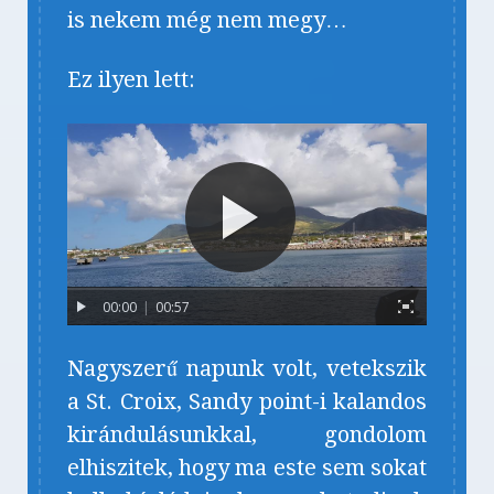
is nekem még nem megy…
Ez ilyen lett:
00:00
|
00:57
Nagyszerű napunk volt, vetekszik
a St. Croix, Sandy point-i kalandos
kirándulásunkkal, gondolom
elhiszitek, hogy ma este sem sokat