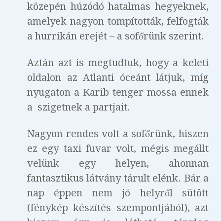
közepén húzódó hatalmas hegyeknek,
amelyek nagyon tompították, felfogták
a hurrikán erejét – a sofőrünk szerint.
Aztán azt is megtudtuk, hogy a keleti
oldalon az Atlanti óceánt látjuk, míg
nyugaton a Karib tenger mossa ennek
a szigetnek a partjait.
Nagyon rendes volt a sofőrünk, hiszen
ez egy taxi fuvar volt, mégis megállt
velünk egy helyen, ahonnan
fantasztikus látvány tárult elénk. Bár a
nap éppen nem jó helyről sütött
(fénykép készítés szempontjából), azt