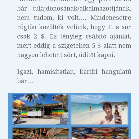
bár tulajdonosának/alkalmazottjának,
nem tudom, ki volt…. Mindenesetre
rögtön közölték velünk, hogy itt a sör
csak 2 $. Ez tényleg csábító ajánlat,
mert eddig a szigeteken 5 $ alatt nem
nagyon lehetett sört, üdítőt kapni.
Igazi, hamisítatlan, karibi hangulatú
bár…