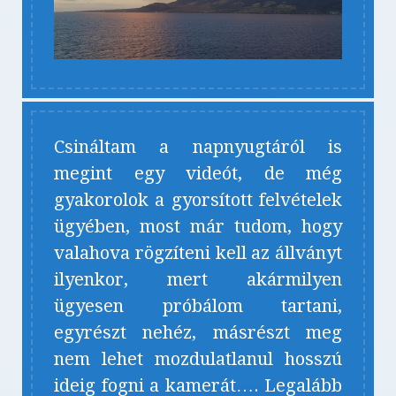
Csináltam a napnyugtáról is
megint egy videót, de még
gyakorolok a gyorsított felvételek
ügyében, most már tudom, hogy
valahova rögzíteni kell az állványt
ilyenkor, mert akármilyen
ügyesen próbálom tartani,
egyrészt nehéz, másrészt meg
nem lehet mozdulatlanul hosszú
ideig fogni a kamerát…. Legalább