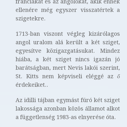
franciákat és az angolokat, akik ennek
ellenére még egyszer visszatértek a
szigetekre.
1713-ban viszont végleg kizárólagos
angol uralom alá került a két sziget,
egyesítve közigazgatásukat. Mindez
hiába, a két sziget nincs igazán jó
barátságban, mert Nevis lakói szerint,
St. Kitts nem képviseli eléggé az ő
érdekeiket..
Az idilli tájban egymást fúró két sziget
lakossága azonban közös államot alkot
a függetlenség 1983-as elnyerése óta.