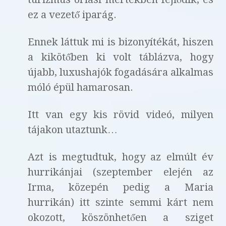
ez a vezető iparág.
Ennek láttuk mi is bizonyítékát, hiszen
a kikötőben ki volt táblázva, hogy
újabb, luxushajók fogadására alkalmas
móló épül hamarosan.
Itt van egy kis rövid videó, milyen
tájakon utaztunk…
Azt is megtudtuk, hogy az elmúlt év
hurrikánjai (szeptember elején az
Irma, közepén pedig a Maria
hurrikán) itt szinte semmi kárt nem
okozott, köszönhetően a sziget