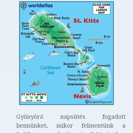
Gyönyörű napsütés fogadott
bennünket, mikor felmentünk a