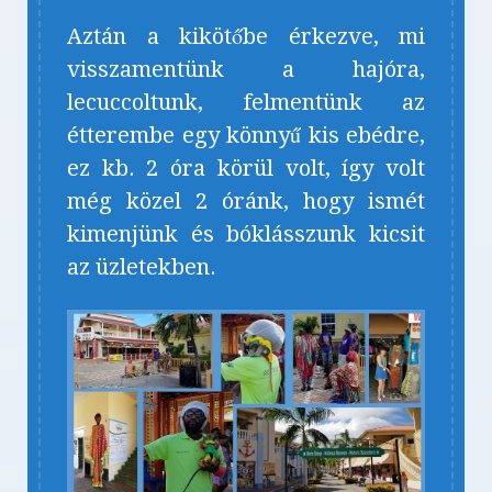
Aztán a kikötőbe érkezve, mi
visszamentünk a hajóra,
lecuccoltunk, felmentünk az
étterembe egy könnyű kis ebédre,
ez kb. 2 óra körül volt, így volt
még közel 2 óránk, hogy ismét
kimenjünk és bóklásszunk kicsit
az üzletekben.