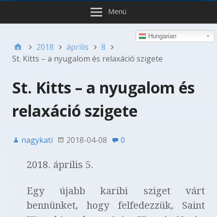
Menü
Hungarian
2018
április
8
St. Kitts – a nyugalom és relaxáció szigete
St. Kitts – a nyugalom és
relaxáció szigete
nagykati
2018-04-08
0
2018. április 5.
Egy újabb karibi sziget várt
bennünket, hogy felfedezzük, Saint