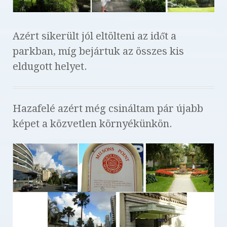
Azért sikerült jól eltölteni az időt a
parkban, míg bejártuk az összes kis
eldugott helyet.
Hazafelé azért még csináltam pár újabb
képet a közvetlen környékünkön.