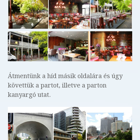
Átmentünk a híd másik oldalára és úgy
követtük a partot, illetve a parton
kanyargó utat.