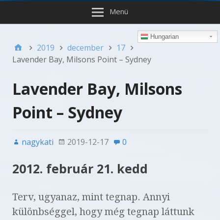
Menü
Hungarian
2019
december
17
Lavender Bay, Milsons Point – Sydney
Lavender Bay, Milsons
Point – Sydney
nagykati
2019-12-17
0
2012.
február 21. kedd
Terv, ugyanaz, mint tegnap. Annyi
különbséggel, hogy még tegnap láttunk