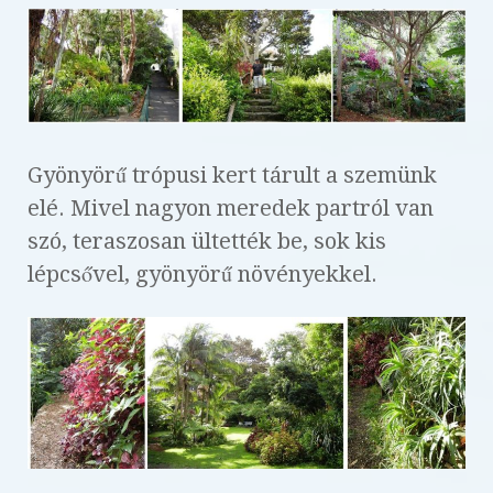
Gyönyörű trópusi kert tárult a szemünk
elé. Mivel nagyon meredek partról van
szó, teraszosan ültették be, sok kis
lépcsővel, gyönyörű növényekkel.