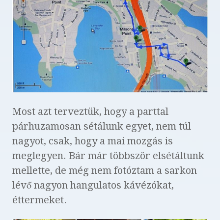
Most azt terveztük, hogy a parttal
párhuzamosan sétálunk egyet, nem túl
nagyot, csak, hogy a mai mozgás is
meglegyen. Bár már többször elsétáltunk
mellette, de még nem fotóztam a sarkon
lévő nagyon hangulatos kávézókat,
éttermeket.