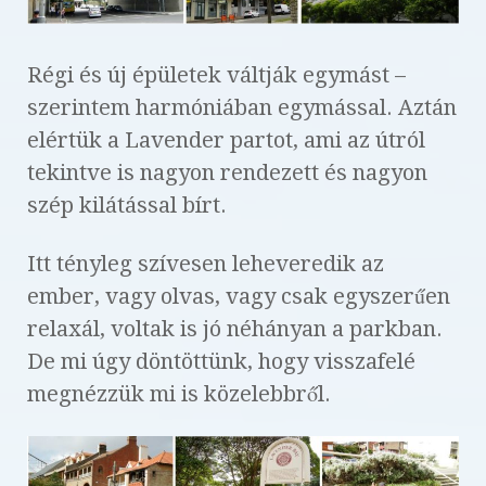
Régi és új épületek váltják egymást –
szerintem harmóniában egymással. Aztán
elértük a Lavender partot, ami az útról
tekintve is nagyon rendezett és nagyon
szép kilátással bírt.
Itt tényleg szívesen leheveredik az
ember, vagy olvas, vagy csak egyszerűen
relaxál, voltak is jó néhányan a parkban.
De mi úgy döntöttünk, hogy visszafelé
megnézzük mi is közelebbről.