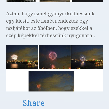
Aztán, hogy ismét gyönyörködhessünk
egy kicsit, este ismét rendeztek egy
tűzijátékot az öbölben, hogy ezekkel a
szép képekkel térhessünk nyugovóra..
Share