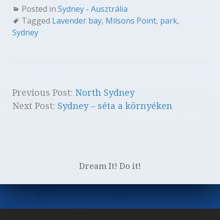
Posted in
Sydney - Ausztrália
Tagged
Lavender bay
,
Milsons Point
,
park
,
Sydney
Previous Post:
North Sydney
Next Post:
Sydney – séta a környéken
Dream It! Do it!