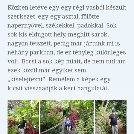
Közben letéve egy-egy régi vasból készült
szerkezet, egy-egy asztal, fölötte
napernyővel, székekkel, padokkal. Sok-
sok kis eldugott hely, meghitt sarok,
nagyon tetszett, pedig már jártunk mi is
néhány parkban, de ez tényleg különleges
volt. Bocsi a sok kép miatt, de nem tudtam
ezek közül már egyiket sem
„kiselejtezni”. Remélem a képek egy
kicsit visszaadják a kert hangulatát.