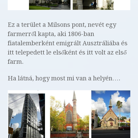
Ez a terület a Milsons pont, nevét egy
farmerről kapta, aki 1806-ban
fiatalemberként emigrált Ausztráliába és
itt telepedett le elsőként és itt volt az első
farm.
Ha látná, hogy most mi van a helyén….