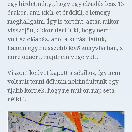
egy hirdetményt, hogy egy előadás lesz 13
órakor, ami Rich-et érdekli, ő lemegy
meghallgatni. Így is történt, aztán mikor
visszajött, akkor derült ki, hogy nem itt
volt az előadás, ahol a kiírást láttuk,
hanem egy messzebb lévő könyvtárban, s
mire odaért, majdnem vége volt.
Viszont kedvet kapott a sétához, így nem
volt mit tenni délután nekiindultunk egy
újabb körnek, hogy ne múljon nap séta
nélkül.