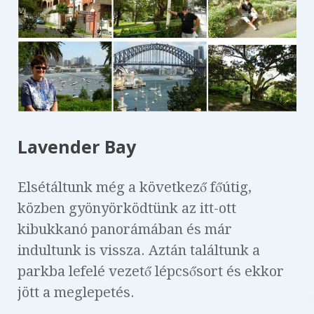
Lavender Bay
Elsétáltunk még a következő főútig,
közben gyönyörködtünk az itt-ott
kibukkanó panorámában és már
indultunk is vissza. Aztán találtunk a
parkba lefelé vezető lépcsősort és ekkor
jött a meglepetés.