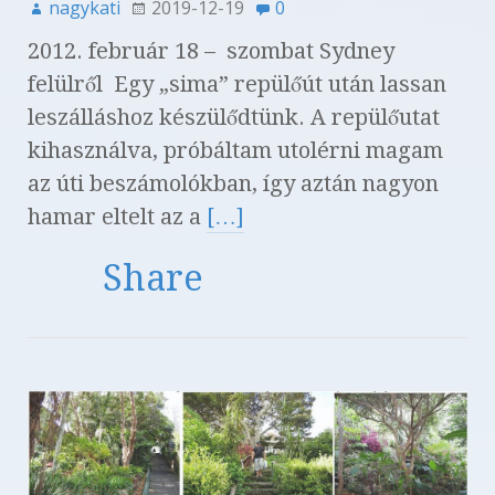
nagykati
2019-12-19
0
2012. február 18 – szombat Sydney
felülről Egy „sima” repülőút után lassan
leszálláshoz készülődtünk. A repülőutat
kihasználva, próbáltam utolérni magam
az úti beszámolókban, így aztán nagyon
hamar eltelt az a
[…]
Share