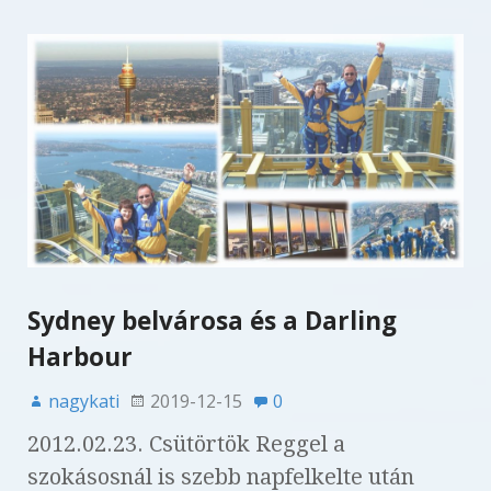
Sydney belvárosa és a Darling
Harbour
nagykati
2019-12-15
0
2012.02.23. Csütörtök Reggel a
szokásosnál is szebb napfelkelte után