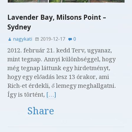
Lavender Bay, Milsons Point –
Sydney
nagykati
2019-12-17
0
2012. február 21. kedd Terv, ugyanaz,
mint tegnap. Annyi különbséggel, hogy
még tegnap láttunk egy hirdetményt,
hogy egy előadás lesz 13 órakor, ami
Rich-et érdekli, ő lemegy meghallgatni.
Így is történt,
[…]
Share