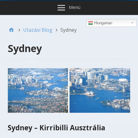
Menü
Hungarian
Utazási Blog
Sydney
Sydney
Sydney – Kirribilli Ausztrália