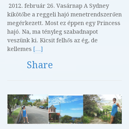
2012. február 26. Vasárnap A Sydney
kikötőbe a reggeli hajó menetrendszerűen
megérkezett. Most ez éppen egy Princess
hajó. Na, ma tényleg szabadnapot
veszünk ki. Kicsit felhős az ég, de
kellemes
[…]
Share