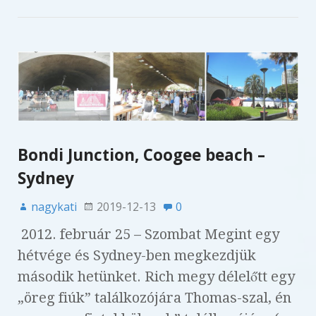
Bondi Junction, Coogee beach –
Sydney
nagykati
2019-12-13
0
2012. február 25 – Szombat Megint egy
hétvége és Sydney-ben megkezdjük
második hetünket. Rich megy délelőtt egy
„öreg fiúk” találkozójára Thomas-szal, én