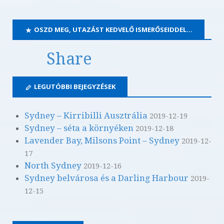
OSZD MEG, UTAZÁST KEDVELŐ ISMERŐSEIDDEL…
Share
LEGUTÓBBI BEJEGYZÉSEK
Sydney – Kirribilli Ausztrália
2019-12-19
Sydney – séta a környéken
2019-12-18
Lavender Bay, Milsons Point – Sydney
2019-12-
17
North Sydney
2019-12-16
Sydney belvárosa és a Darling Harbour
2019-
12-15