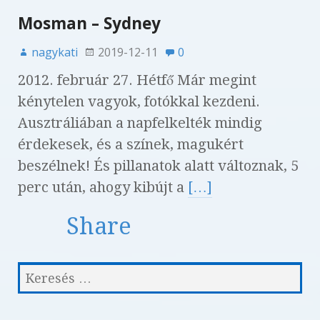
Mosman – Sydney
nagykati
2019-12-11
0
2012. február 27. Hétfő Már megint
kénytelen vagyok, fotókkal kezdeni.
Ausztráliában a napfelkelték mindig
érdekesek, és a színek, magukért
beszélnek! És pillanatok alatt változnak, 5
perc után, ahogy kibújt a
[…]
Share