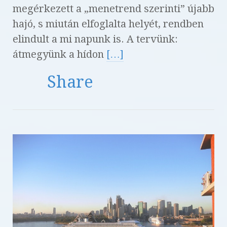
megérkezett a „menetrend szerinti” újabb
hajó, s miután elfoglalta helyét, rendben
elindult a mi napunk is. A tervünk:
átmegyünk a hídon
[…]
Share