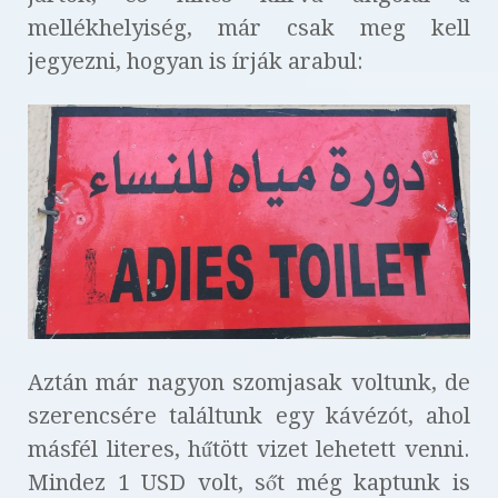
mellékhelyiség, már csak meg kell
jegyezni, hogyan is írják arabul:
Aztán már nagyon szomjasak voltunk, de
szerencsére találtunk egy kávézót, ahol
másfél literes, hűtött vizet lehetett venni.
Mindez 1 USD volt, sőt még kaptunk is