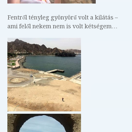
Fentről tényleg gyönyörű volt a kilátás –
ami felől nekem nem is volt kétségem…