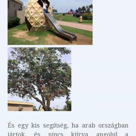
És egy kis segítség, ha arab országban
jártok, és nincs kiírva angolul a