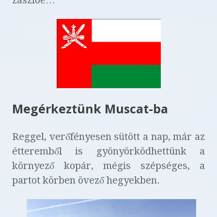
Megérkeztünk Muscat-ba
Reggel, verőfényesen sütött a nap, már az
étteremből is gyönyörködhettünk a
környező kopár, mégis szépséges, a
partot körben övező hegyekben.