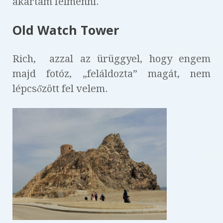
akartam felmenni.
Old Watch Tower
Rich, azzal az ürüggyel, hogy engem
majd fotóz, „feláldozta” magát, nem
lépcsőzött fel velem.