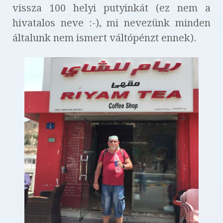
vissza 100 helyi putyinkát (ez nem a
hivatalos neve :-), mi nevezünk minden
általunk nem ismert váltópénzt ennek).