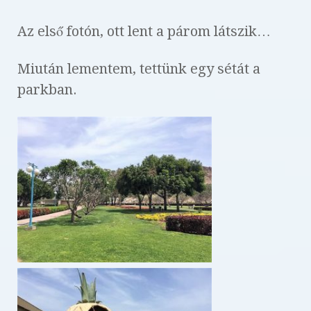
Az első fotón, ott lent a párom látszik…
Miután lementem, tettünk egy sétát a
parkban.