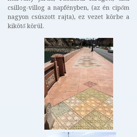
csillog-villog a napfényben, (az én cipőm
nagyon csúszott rajta), ez vezet körbe a
kikötő körül.