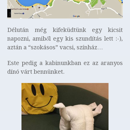
Délután még kifeküdtünk egy kicsit
napozni, amiből egy kis szundítás lett :-),
aztán a “szokásos” vacsi, színház…
Este pedig a kabinunkban ez az aranyos
dínó várt bennünket.