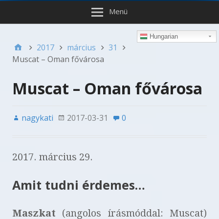
Menü
Hungarian
2017
március
31
Muscat – Oman fővárosa
Muscat – Oman fővárosa
nagykati
2017-03-31
0
2017. március 29.
Amit tudni érdemes…
Maszkat
(angolos írásmóddal: Muscat)