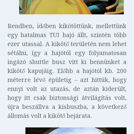
Rendben, időben kikötöttünk, mellettünk
egy hatalmas TUI hajó állt, szintén több
ezer utassal. A kikötő területén nem lehet
sétálni, így a hajótól egy folyamatosan
ingázó shuttle busz vitt ki bennünket a
kikötő kapujáig. Előbb a hajótól kb. 200
méterre lévő épületig – azt hittük, hogy
ennyi volt az utazás, de aztán kiderült,
hogy itt csak biztonsági átvilágítás volt,
újra beszállva a kisbuszba, a következő
állomás volt a kikötő bejárata.