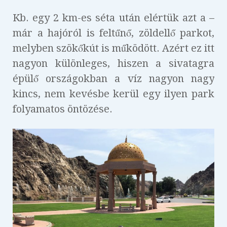
Kb. egy 2 km-es séta után elértük azt a –
már a hajóról is feltűnő, zöldellő parkot,
melyben szökőkút is működött. Azért ez itt
nagyon különleges, hiszen a sivatagra
épülő országokban a víz nagyon nagy
kincs, nem kevésbe kerül egy ilyen park
folyamatos öntözése.