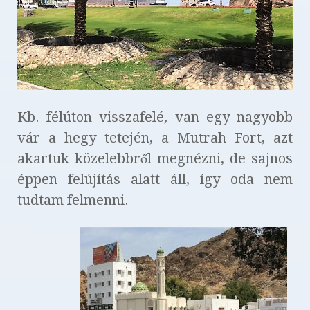
Kb. félúton visszafelé, van egy nagyobb
vár a hegy tetején, a Mutrah Fort, azt
akartuk közelebbről megnézni, de sajnos
éppen felújítás alatt áll, így oda nem
tudtam felmenni.