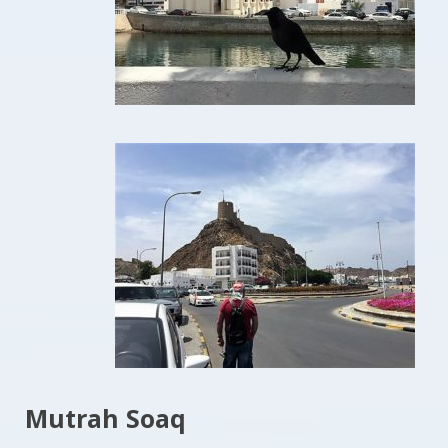
Mutrah Soaq