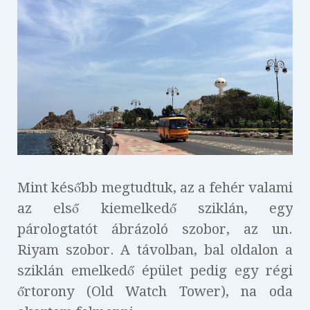
Mint később megtudtuk, az a fehér valami
az első kiemelkedő sziklán, egy
párologtatót ábrázoló szobor, az un.
Riyam szobor. A távolban, bal oldalon a
sziklán emelkedő épület pedig egy régi
őrtorony (Old Watch Tower), na oda