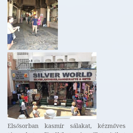
Elsősorban kasmír sálakat, kézműves