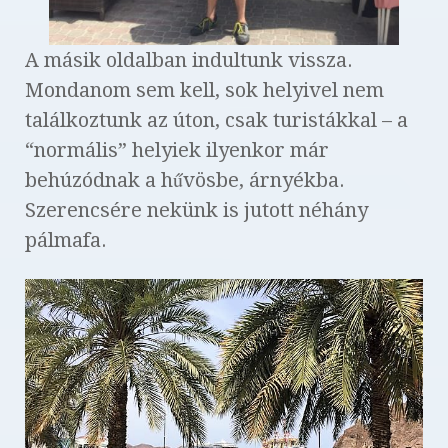
A másik oldalban indultunk vissza.
Mondanom sem kell, sok helyivel nem
találkoztunk az úton, csak turistákkal – a
“normális” helyiek ilyenkor már
behúzódnak a hűvösbe, árnyékba.
Szerencsére nekünk is jutott néhány
pálmafa.