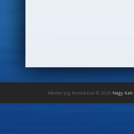
Minden jog fenntartva! © 2026
Nagy Kati
.