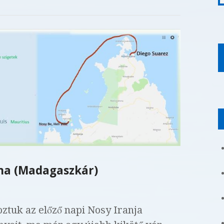
ana (Madagaszkár)
oztuk az előző napi Nosy Iranja