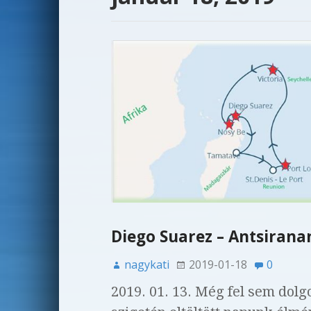
Diego Suarez – Antsiran
nagykati
2019-01-18
0
2019. 01. 13. Még fel sem dolg