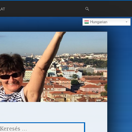
LAT
Hungarian