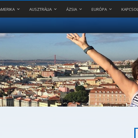
AMERIKA
AUSZTRÁLIA
ÁZSIA
EURÓPA
KAPCSO