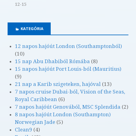
12-15
KATEGÓRIA
12 napos hajóút London (Southamptonból)
(10)
15 nap Abu Dhabiból Rómába
(8)
15 napos hajóút Port Louis-ból (Mauritius)
(9)
21 nap a Karib szigeteken, hajóval
(13)
7 napos cruise Dubai-ból, Vision of the Seas,
Royal Caribbean
(6)
7 napos hajóút Genovából, MSC Splendida
(2)
8 napos hajóút London (Southampton)
Norwegian Jade
(5)
Clean9
(4)