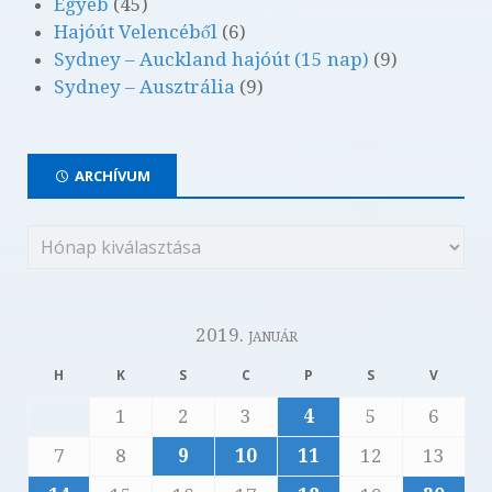
Egyéb
(45)
Hajóút Velencéből
(6)
Sydney – Auckland hajóút (15 nap)
(9)
Sydney – Ausztrália
(9)
ARCHÍVUM
2019. január
H
K
S
C
P
S
V
1
2
3
4
5
6
7
8
9
10
11
12
13