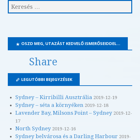
OSZD MEG, UTAZÁST KEDVELŐ ISMERŐSEIDDEL…
Share
LEGUTÓBBI BEJEGYZÉSEK
Sydney – Kirribilli Ausztrália
2019-12-19
Sydney – séta a környéken
2019-12-18
Lavender Bay, Milsons Point – Sydney
2019-12-
17
North Sydney
2019-12-16
Sydney belvárosa és a Darling Harbour
2019-