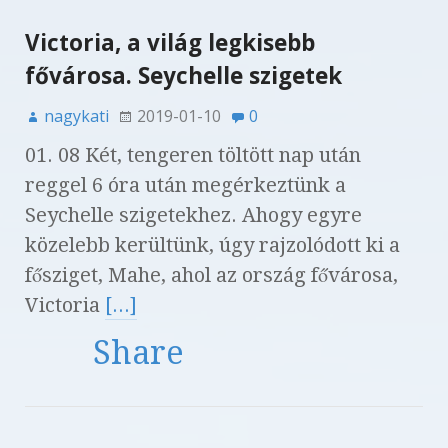
Victoria, a világ legkisebb
fővárosa. Seychelle szigetek
nagykati
2019-01-10
0
01. 08 Két, tengeren töltött nap után
reggel 6 óra után megérkeztünk a
Seychelle szigetekhez. Ahogy egyre
közelebb kerültünk, úgy rajzolódott ki a
fősziget, Mahe, ahol az ország fővárosa,
Victoria
[...]
Share