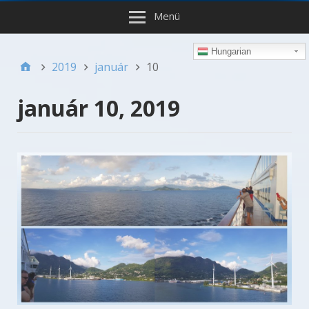
Menü
Hungarian
2019
január
10
január 10, 2019