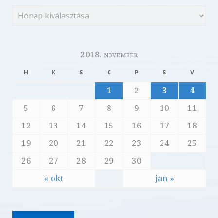
2018. november
H
K
S
C
P
S
V
1
2
3
4
5
6
7
8
9
10
11
12
13
14
15
16
17
18
19
20
21
22
23
24
25
26
27
28
29
30
« okt
jan »