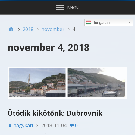
Menü
Hungarian
2018
november
4
november 4, 2018
Ötödik kikötőnk: Dubrovnik
nagykati
2018-11-04
0