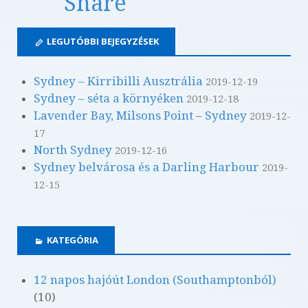
Share
LEGUTÓBBI BEJEGYZÉSEK
Sydney – Kirribilli Ausztrália
2019-12-19
Sydney – séta a környéken
2019-12-18
Lavender Bay, Milsons Point – Sydney
2019-12-
17
North Sydney
2019-12-16
Sydney belvárosa és a Darling Harbour
2019-
12-15
KATEGÓRIA
12 napos hajóút London (Southamptonból)
(10)