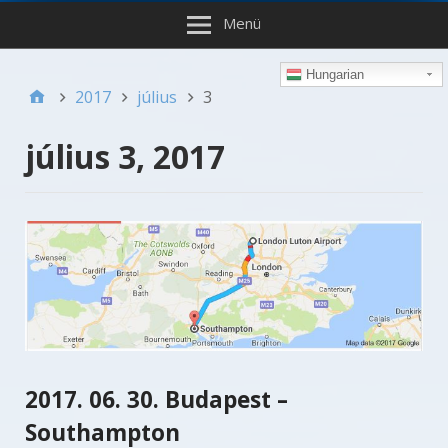
Menü
Hungarian
2017
július
3
július 3, 2017
2017. 06. 30. Budapest –
Southampton