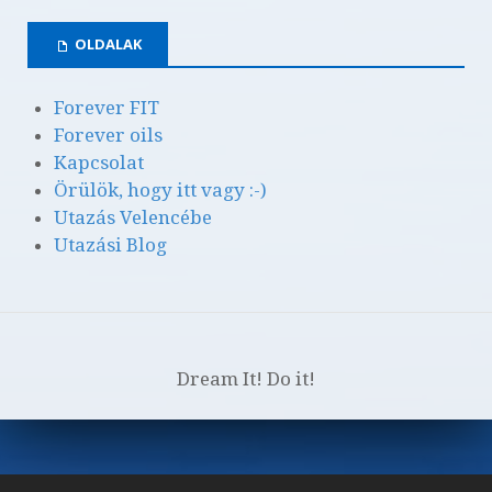
OLDALAK
Forever FIT
Forever oils
Kapcsolat
Örülök, hogy itt vagy :-)
Utazás Velencébe
Utazási Blog
Dream It! Do it!