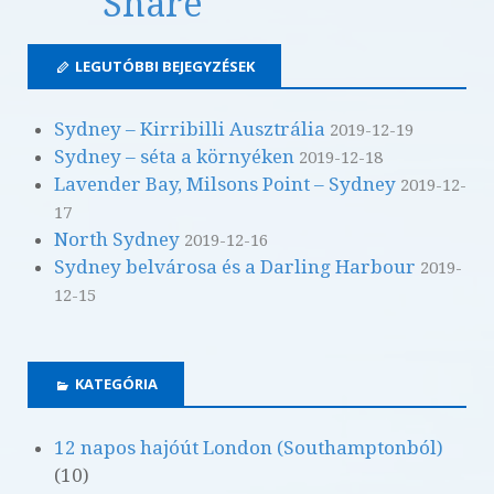
Share
LEGUTÓBBI BEJEGYZÉSEK
Sydney – Kirribilli Ausztrália
2019-12-19
Sydney – séta a környéken
2019-12-18
Lavender Bay, Milsons Point – Sydney
2019-12-
17
North Sydney
2019-12-16
Sydney belvárosa és a Darling Harbour
2019-
12-15
KATEGÓRIA
12 napos hajóút London (Southamptonból)
(10)