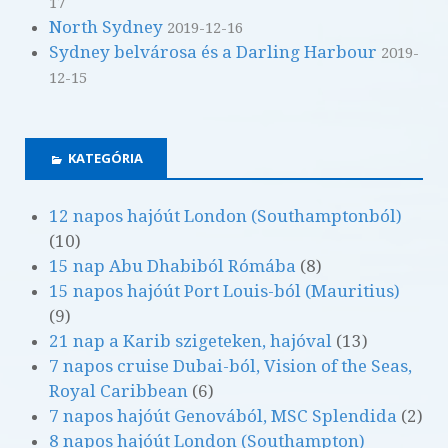
17
North Sydney
2019-12-16
Sydney belvárosa és a Darling Harbour
2019-
12-15
KATEGÓRIA
12 napos hajóút London (Southamptonból)
(10)
15 nap Abu Dhabiból Rómába
(8)
15 napos hajóút Port Louis-ból (Mauritius)
(9)
21 nap a Karib szigeteken, hajóval
(13)
7 napos cruise Dubai-ból, Vision of the Seas,
Royal Caribbean
(6)
7 napos hajóút Genovából, MSC Splendida
(2)
8 napos hajóút London (Southampton)