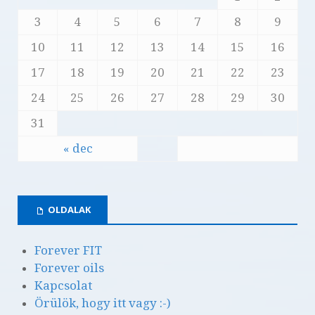
3
4
5
6
7
8
9
10
11
12
13
14
15
16
17
18
19
20
21
22
23
24
25
26
27
28
29
30
31
« dec
OLDALAK
Forever FIT
Forever oils
Kapcsolat
Örülök, hogy itt vagy :-)