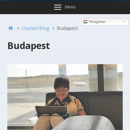
Menü
Hungarian
Utazási Blog
Budapest
Budapest