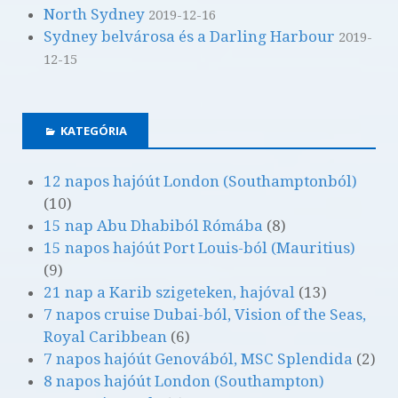
North Sydney
2019-12-16
Sydney belvárosa és a Darling Harbour
2019-
12-15
KATEGÓRIA
12 napos hajóút London (Southamptonból)
(10)
15 nap Abu Dhabiból Rómába
(8)
15 napos hajóút Port Louis-ból (Mauritius)
(9)
21 nap a Karib szigeteken, hajóval
(13)
7 napos cruise Dubai-ból, Vision of the Seas,
Royal Caribbean
(6)
7 napos hajóút Genovából, MSC Splendida
(2)
8 napos hajóút London (Southampton)