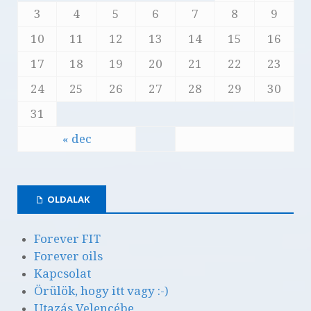
3
4
5
6
7
8
9
10
11
12
13
14
15
16
17
18
19
20
21
22
23
24
25
26
27
28
29
30
31
« dec
OLDALAK
Forever FIT
Forever oils
Kapcsolat
Örülök, hogy itt vagy :-)
Utazás Velencébe