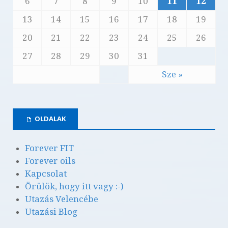
6
7
8
9
10
11
12
13
14
15
16
17
18
19
20
21
22
23
24
25
26
27
28
29
30
31
Sze »
OLDALAK
Forever FIT
Forever oils
Kapcsolat
Örülök, hogy itt vagy :-)
Utazás Velencébe
Utazási Blog