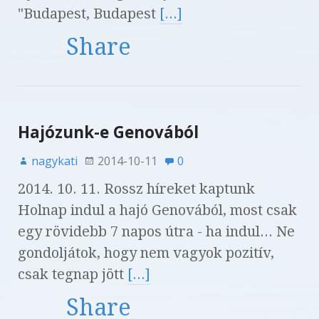
"Budapest, Budapest
[...]
Share
Hajózunk-e Genovából
nagykati
2014-10-11
0
2014. 10. 11. Rossz híreket kaptunk
Holnap indul a hajó Genovából, most csak
egy rövidebb 7 napos útra - ha indul... Ne
gondoljátok, hogy nem vagyok pozitív,
csak tegnap jött
[...]
Share