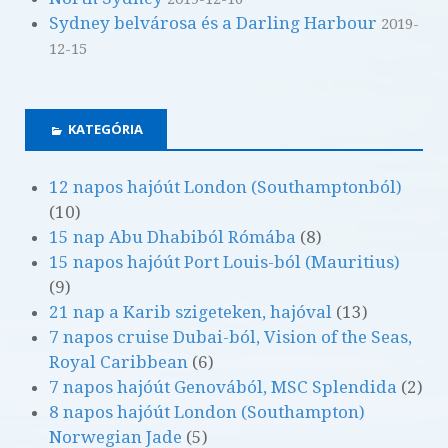
Sydney belvárosa és a Darling Harbour
2019-
12-15
KATEGÓRIA
12 napos hajóút London (Southamptonból)
(10)
15 nap Abu Dhabiból Rómába
(8)
15 napos hajóút Port Louis-ból (Mauritius)
(9)
21 nap a Karib szigeteken, hajóval
(13)
7 napos cruise Dubai-ból, Vision of the Seas,
Royal Caribbean
(6)
7 napos hajóút Genovából, MSC Splendida
(2)
8 napos hajóút London (Southampton)
Norwegian Jade
(5)