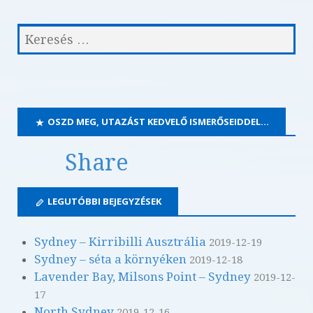
OSZD MEG, UTAZÁST KEDVELŐ ISMERŐSEIDDEL…
Share
LEGUTÓBBI BEJEGYZÉSEK
Sydney – Kirribilli Ausztrália
2019-12-19
Sydney – séta a környéken
2019-12-18
Lavender Bay, Milsons Point – Sydney
2019-12-
17
North Sydney
2019-12-16